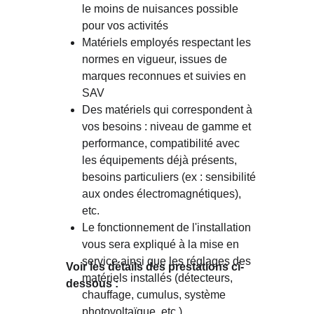
le moins de nuisances possible 
pour vos activités
Matériels employés respectant les 
normes en vigueur, issues de 
marques reconnues et suivies en 
SAV
Des matériels qui correspondent à 
vos besoins : niveau de gamme et 
performance, compatibilité avec 
les équipements déjà présents, 
besoins particuliers (ex : sensibilité 
aux ondes électromagnétiques), 
etc.
Le fonctionnement de l'installation 
vous sera expliqué à la mise en 
service ainsi que les réglages des 
Voir les détails des prestations ci-
matériels installés (détecteurs, 
dessous :
chauffage, cumulus, système 
photovoltaïque, etc.)