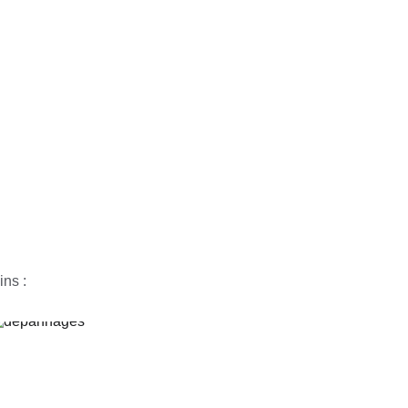
ins :