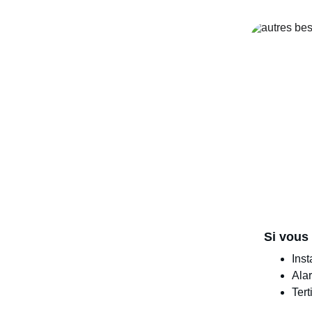
Si vous
Inst
Ala
Tert