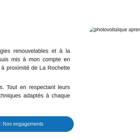
gies renouvelables et à la
 suis mis à mon compte en
, à proximité de La Rochette
ts. Tout en respectant leurs
 techniques adaptés à chaque
s : Nos engagements