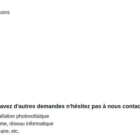
 avez d'autres demandes n'hésitez pas à nous contac
allation photovoltaïque
rme, réseau informatique
iaire, etc.